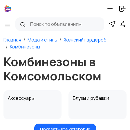
Главная
Мода и стиль
Женский гардероб
Комбинезоны
Комбинезоны в
Комсомольском
Аксессуары
Блузы и рубашки
Показать все категории