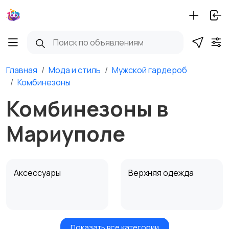
Главная
Мода и стиль
Мужской гардероб
Комбинезоны
Комбинезоны в
Мариуполе
Аксессуары
Верхняя одежда
Показать все категории