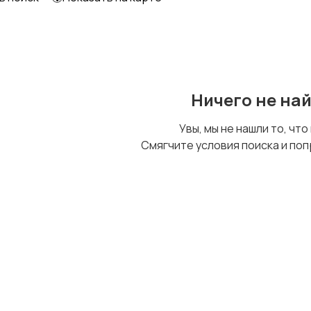
Другое
Ничего не на
Увы, мы не нашли то, что
Смягчите условия поиска и поп