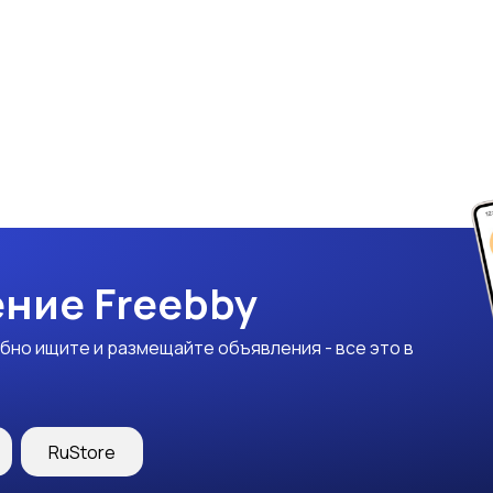
ние Freebby
бно ищите и размещайте объявления - все это в
RuStore