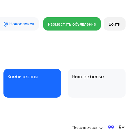
Новоазовск
Разместить объявление
Войти
Комбинезоны
Нижнее белье
Спецодежда
Спортивная одежда
По новизне