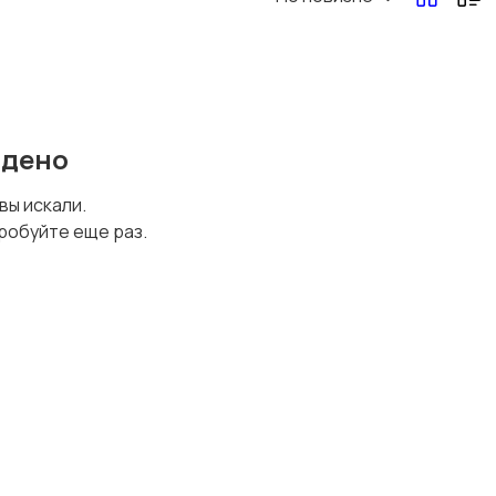
йдено
 вы искали.
робуйте еще раз.