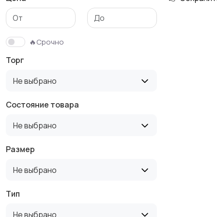
Футболки и поло
Штаны и шорты
🔥Срочно
Торг
Не выбрано
Состояние товара
Не выбрано
Размер
Не выбрано
Тип
Не выбрано