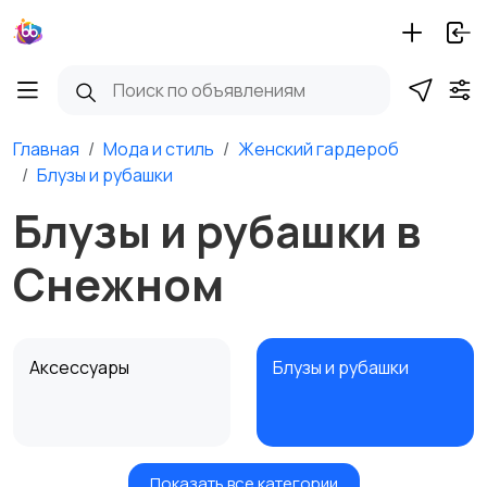
Главная
Мода и стиль
Женский гардероб
Блузы и рубашки
Блузы и рубашки в
Снежном
Аксессуары
Блузы и рубашки
Показать все категории