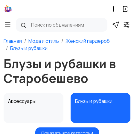
Главная
Мода и стиль
Женский гардероб
Блузы и рубашки
Блузы и рубашки в
Старобешево
Аксессуары
Блузы и рубашки
Показать все категории