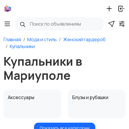
Главная
Мода и стиль
Женский гардероб
Купальники
Купальники в
Мариуполе
Аксессуары
Блузы и рубашки
Показать все категории