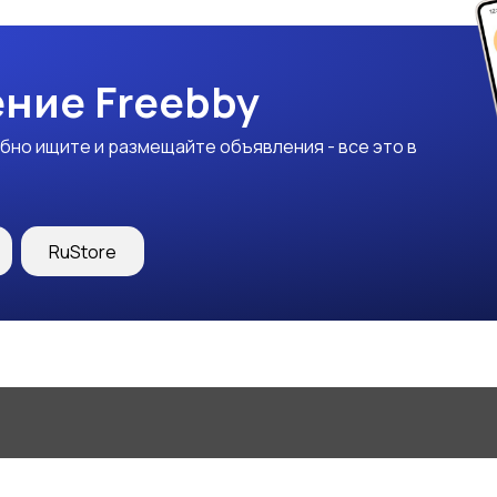
ние Freebby
бно ищите и размещайте объявления - все это в
RuStore