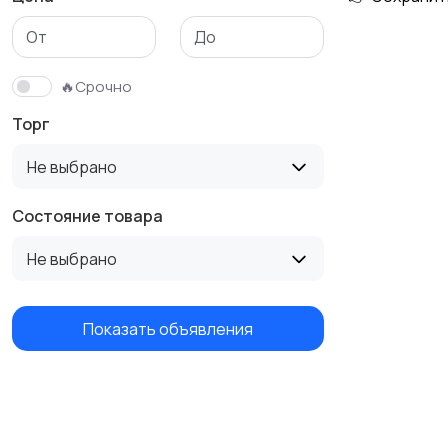
Трикотаж
Спортивная одежда
🔥Срочно
Торг
Не выбрано
Состояние товара
Не выбрано
Показать объявления