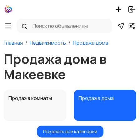
Главная
Недвижимость
Продажа дома
Продажа дома в
Макеевке
Продажа комнаты
Продажа дома
Показать все категории
Земельные участки
Аренда квартиры