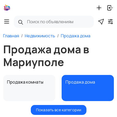
Главная
Недвижимость
Продажа дома
Продажа дома в
Мариуполе
Продажа комнаты
Продажа дома
Показать все категории
Земельные участки
Аренда квартиры