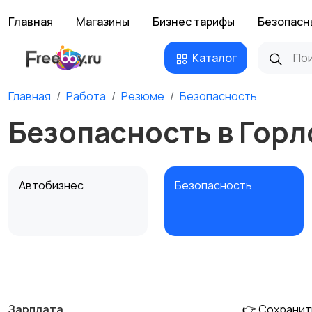
Главная
Магазины
Бизнес тарифы
Безопасн
Каталог
Главная
Работа
Резюме
Безопасность
Безопасность в Горл
Автобизнес
Безопасность
Домашний персонал
Издательства и СМИ
Зарплата
👉 Сохранит