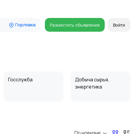
Горловка
Разместить объявление
Войти
Госслужба
Добыча сырья,
энергетика
Магазины
Маркетинг и реклама
По новизне