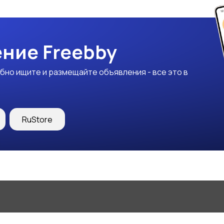
ние Freebby
бно ищите и размещайте объявления - все это в
RuStore