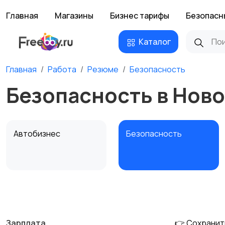
Главная
Магазины
Бизнес тарифы
Безопасн
Каталог
Главная
Работа
Резюме
Безопасность
Безопасность в Нов
Автобизнес
Безопасность
Домашний персонал
Издательства и СМИ
Зарплата
👉 Сохранит