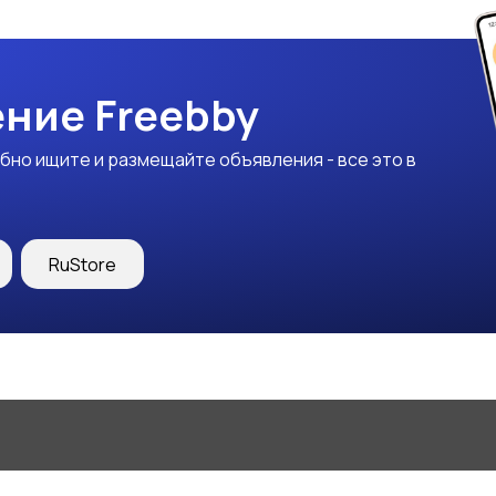
ние Freebby
бно ищите и размещайте объявления - все это в
RuStore