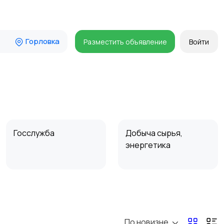
Горловка
Разместить объявление
Войти
Госслужба
Добыча сырья,
энергетика
Магазины
Маркетинг и реклама
По новизне