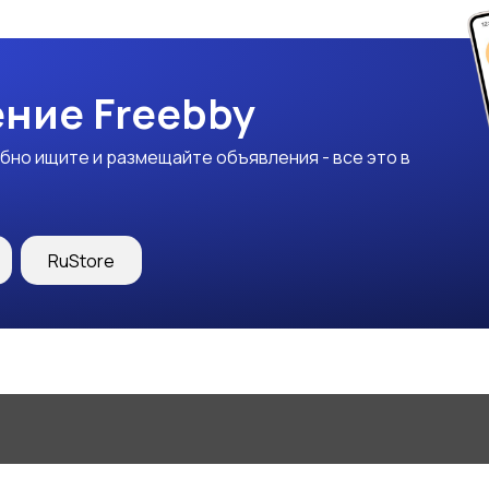
ние Freebby
бно ищите и размещайте объявления - все это в
RuStore