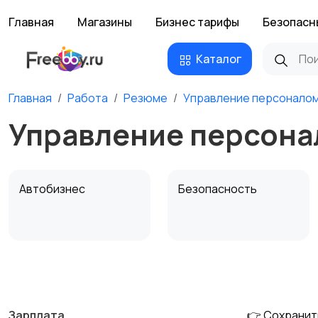
Главная
Магазины
Бизнес тарифы
Безопасн
Каталог
Главная
Работа
Резюме
Управление персонало
Управление персона
Автобизнес
Безопасность
Домашний персонал
Издательства и СМИ
Зарплата
👉 Сохранит