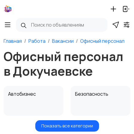
Главная
Работа
Вакансии
Офисный персонал
Офисный персонал
в Докучаевске
Автобизнес
Безопасность
Показать все категории
Бытовые услуги и
Высший менеджмент