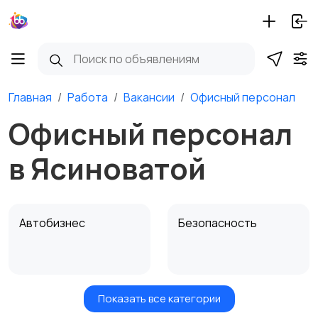
Главная
Работа
Вакансии
Офисный персонал
Офисный персонал
в Ясиноватой
Автобизнес
Безопасность
Показать все категории
Бытовые услуги и
Высший менеджмент