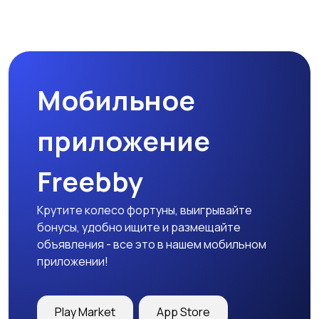
Мобильное
приложение
Freebby
Крутите колесо фортуны, выигрывайте
бонусы, удобно ищите и размещайте
объявления - все это в нашем мобильном
приложении!
Play Market
App Store