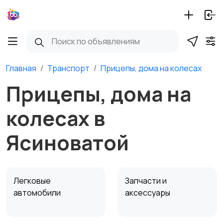
Главная
Транспорт
Прицепы, дома на колесах
Прицепы, дома на
колесах в
Ясиноватой
Легковые
Запчасти и
автомобили
аксессуары