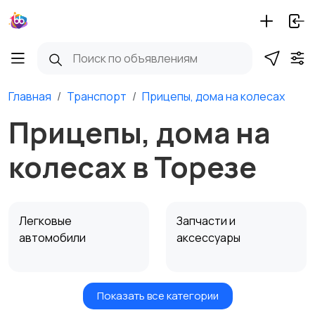
Главная
Транспорт
Прицепы, дома на колесах
Прицепы, дома на
колесах в Торезе
Легковые
Запчасти и
автомобили
аксессуары
Показать все категории
Водный транспорт
Автобусы и грузовики