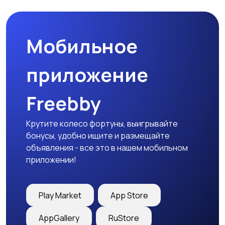
Мобильное
приложение
Freebby
Крутите колесо фортуны, выигрывайте
бонусы, удобно ищите и размещайте
объявления - все это в нашем мобильном
приложении!
Play Market
App Store
AppGallery
RuStore