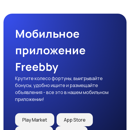
Мотозапчасти
Мотоаксессуары
Мобильное
приложение
Freebby
Крутите колесо фортуны, выигрывайте
бонусы, удобно ищите и размещайте
объявления - все это в нашем мобильном
приложении!
Play Market
App Store