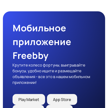
Мотозапчасти
Мотоаксессуары
Мобильное
приложение
Freebby
Крутите колесо фортуны, выигрывайте
бонусы, удобно ищите и размещайте
объявления - все это в нашем мобильном
приложении!
Play Market
App Store