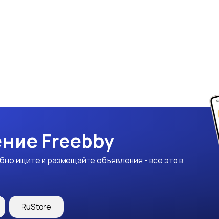
ние Freebby
бно ищите и размещайте объявления - все это в
RuStore