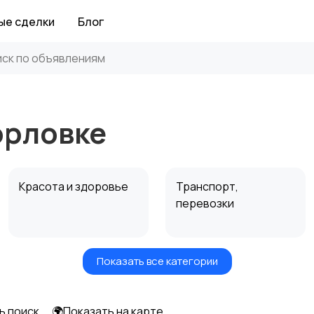
ые сделки
Блог
орловке
Красота и здоровье
Транспорт,
перевозки
Показать все категории
Автоуслуги
Ремонт техники
ь поиск
🌍Показать на карте