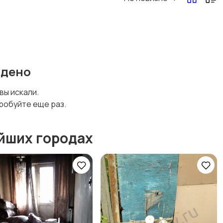
йдено
 вы искали.
робуйте еще раз.
йших городах