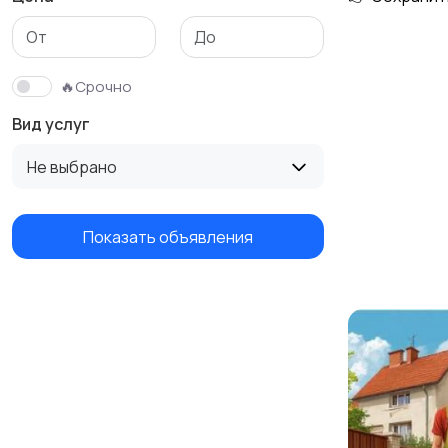
Изготовление на
Продукты питания и
заказ
доставка еды
🔥Срочно
Вид услуг
Не выбрано
Показать объявления