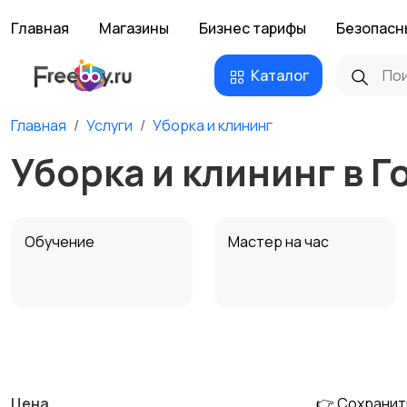
Главная
Магазины
Бизнес тарифы
Безопасн
Каталог
Главная
Услуги
Уборка и клининг
Уборка и клининг в Г
Обучение
Мастер на час
Деловые услуги
Уборка и клининг
Цена
👉 Сохранит