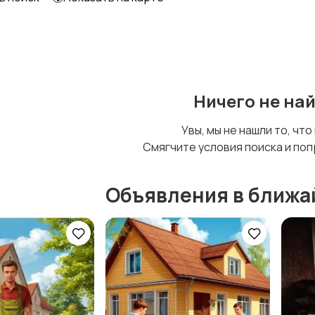
Уход за животными
Другое
Ничего не на
Увы, мы не нашли то, что
Смягчите условия поиска и поп
Объявления в ближа