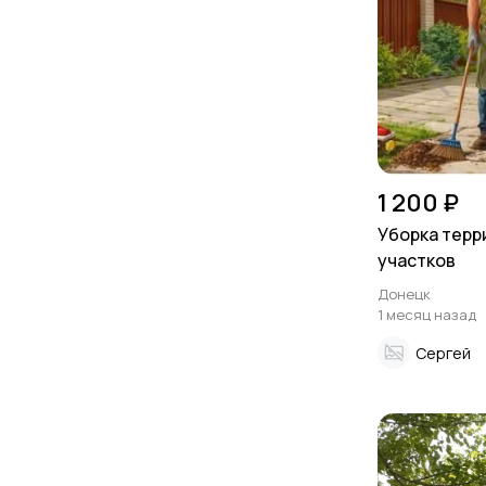
1 200 ₽
Уборка терр
участков
Донецк
1 месяц назад
Сергей