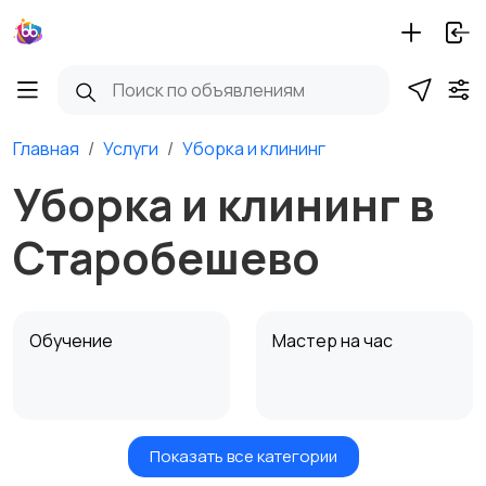
Главная
Услуги
Уборка и клининг
Уборка и клининг в
Старобешево
Обучение
Мастер на час
Показать все категории
Красота и здоровье
Транспорт,