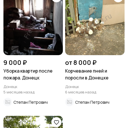
9 000 ₽
от 8 000 ₽
Уборка квартир после
Корчевание пней и
пожара. Донецк
поросли в Донецке
Донецк
Донецк
5 месяцев назад
6 месяцев назад
Степан Петрович
Степан Петрович