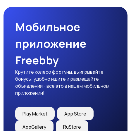
Мобильное
приложение
Freebby
Крутите колесо фортуны, выигрывайте
бонусы, удобно ищите и размещайте
объявления - все это в нашем мобильном
приложении!
Play Market
App Store
AppGallery
RuStore