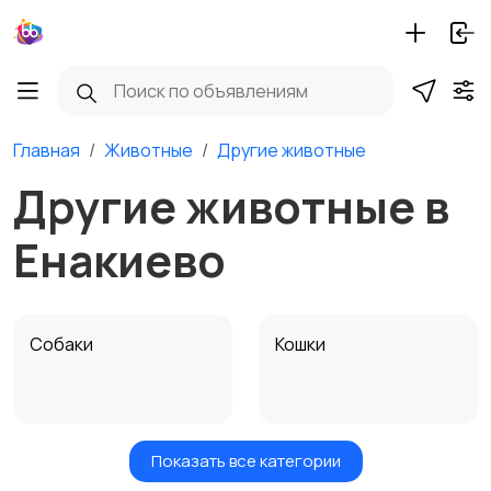
Главная
Животные
Другие животные
Другие животные в
Енакиево
Собаки
Кошки
Показать все категории
Птицы
Грызуны