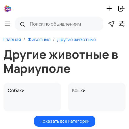
Главная
Животные
Другие животные
Другие животные в
Мариуполе
Собаки
Кошки
Показать все категории
Птицы
Грызуны