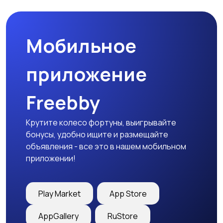
Мобильное
приложение
Freebby
Крутите колесо фортуны, выигрывайте
бонусы, удобно ищите и размещайте
объявления - все это в нашем мобильном
приложении!
Play Market
App Store
AppGallery
RuStore