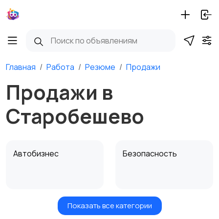
Главная
Работа
Резюме
Продажи
Продажи в
Старобешево
Автобизнес
Безопасность
Показать все категории
Бытовые услуги и
Высший менеджмент