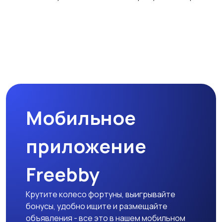
Мобильное
приложение
Freebby
Крутите колесо фортуны, выигрывайте
бонусы, удобно ищите и размещайте
объявления - все это в нашем мобильном