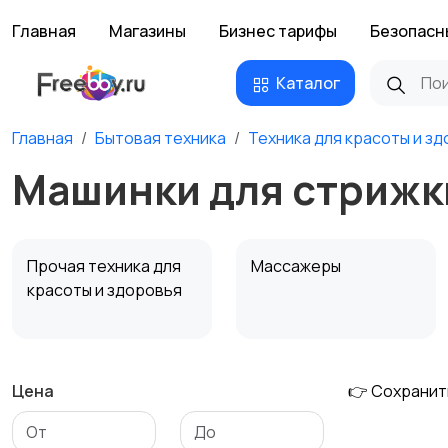
Главная
Магазины
Бизнес тарифы
Безопасн
Каталог
Главная
Бытовая техника
Техника для красоты и з
Машинки для стрижк
Прочая техника для
Массажеры
красоты и здоровья
Цена
👉 Сохранит