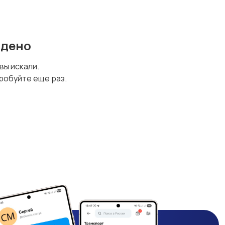
йдено
 вы искали.
робуйте еще раз.