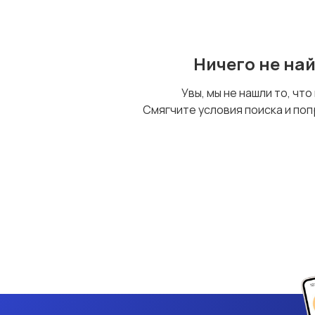
Ничего не на
Увы, мы не нашли то, что
Смягчите условия поиска и поп