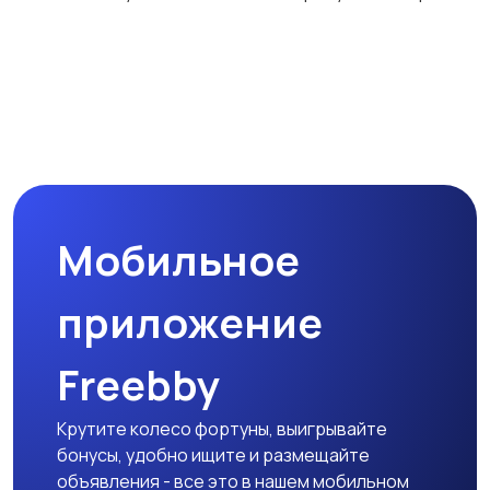
Мобильное
приложение
Freebby
Крутите колесо фортуны, выигрывайте
бонусы, удобно ищите и размещайте
объявления - все это в нашем мобильном