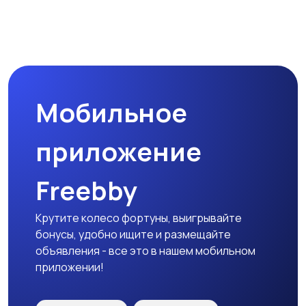
Бинокли и
оптические приборы
Мобильное
приложение
Freebby
Крутите колесо фортуны, выигрывайте
бонусы, удобно ищите и размещайте
объявления - все это в нашем мобильном
приложении!