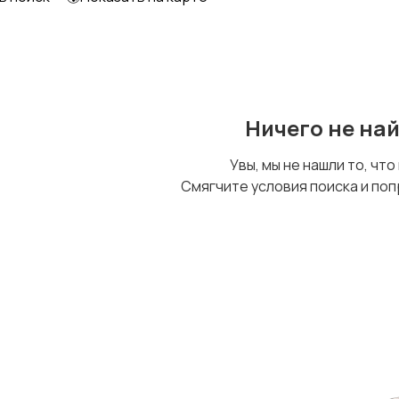
Ничего не на
Увы, мы не нашли то, что
Смягчите условия поиска и поп