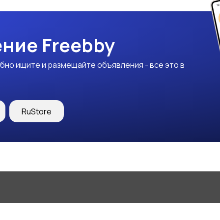
ние Freebby
бно ищите и размещайте объявления - все это в
RuStore