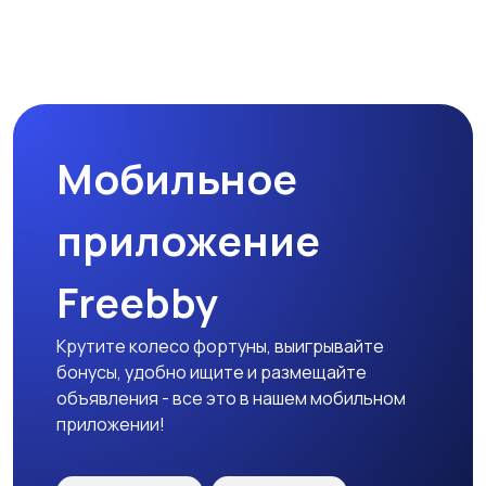
Бинокли и
оптические приборы
Мобильное
приложение
Freebby
Крутите колесо фортуны, выигрывайте
бонусы, удобно ищите и размещайте
объявления - все это в нашем мобильном
приложении!