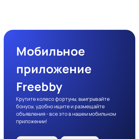
Комплектующие и
Аксессуары
запчасти
Мобильное
приложение
Freebby
Крутите колесо фортуны, выигрывайте
бонусы, удобно ищите и размещайте
объявления - все это в нашем мобильном
приложении!