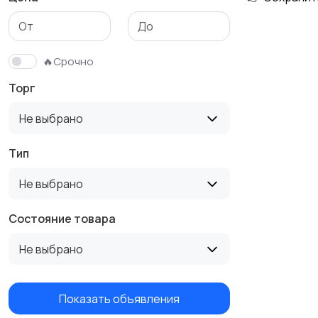
🔥Срочно
Торг
Не выбрано
Тип
Не выбрано
Состояние товара
Не выбрано
Показать объявления