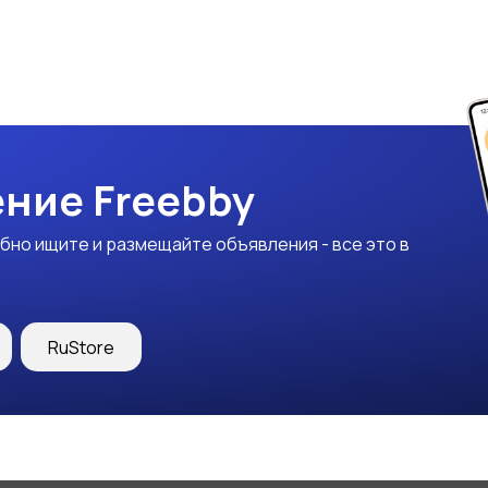
ние Freebby
бно ищите и размещайте объявления - все это в
RuStore