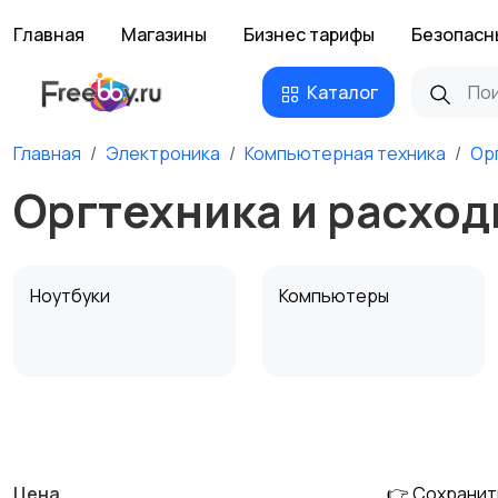
Главная
Магазины
Бизнес тарифы
Безопасн
Каталог
Главная
Электроника
Компьютерная техника
Ор
Оргтехника и расход
Ноутбуки
Компьютеры
Мультимедиа
Накопители данных и
картридеры
Цена
👉 Сохранит