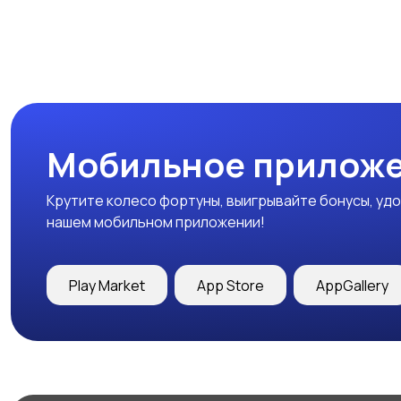
Мобильное приложе
Крутите колесо фортуны, выигрывайте бонусы, удо
нашем мобильном приложении!
Play Market
App Store
AppGallery