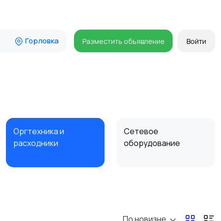
Горловка
Разместить объявление
Войти
Оргтехника и
Сетевое
расходники
оборудование
Комплектующие и
Аксессуары
запчасти
По новизне