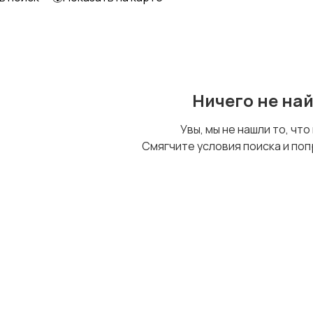
Ничего не на
Увы, мы не нашли то, что
Смягчите условия поиска и поп