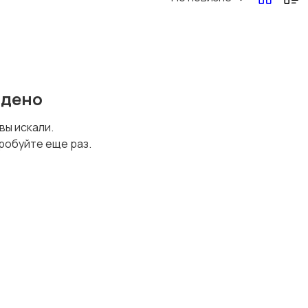
йдено
 вы искали.
робуйте еще раз.