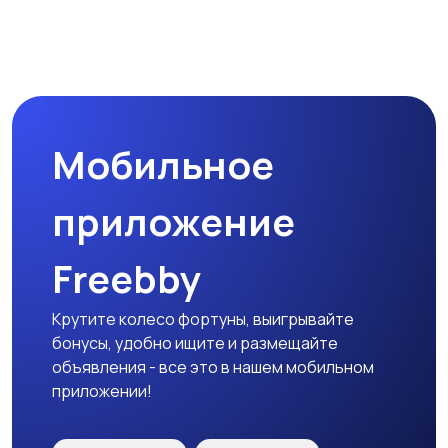
Комплектующие и
Аксессуары
запчасти
Мобильное
приложение
Freebby
Крутите колесо фортуны, выигрывайте
бонусы, удобно ищите и размещайте
объявления - все это в нашем мобильном
приложении!