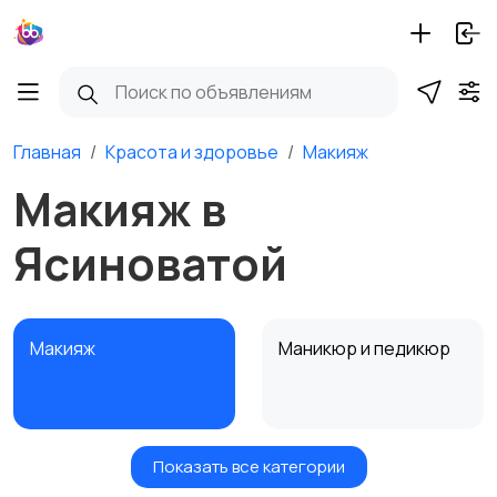
Главная
Красота и здоровье
Макияж
Макияж в
Ясиноватой
Макияж
Маникюр и педикюр
Показать все категории
Товары для здоровья
Парфюмерия