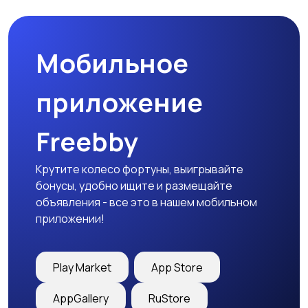
Мобильное
приложение
Freebby
Крутите колесо фортуны, выигрывайте
бонусы, удобно ищите и размещайте
объявления - все это в нашем мобильном
приложении!
Play Market
App Store
AppGallery
RuStore