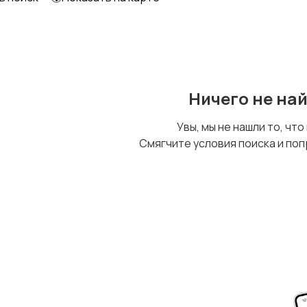
Ничего не на
Увы, мы не нашли то, что
Смягчите условия поиска и поп