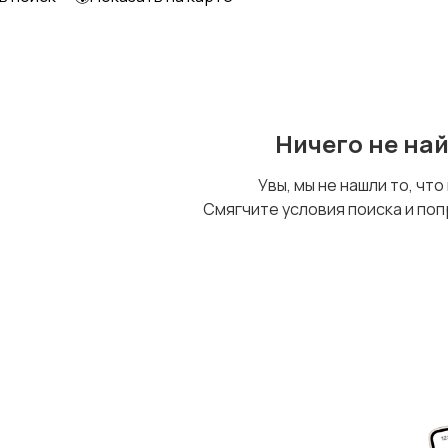
Ничего не на
Увы, мы не нашли то, что
Смягчите условия поиска и поп