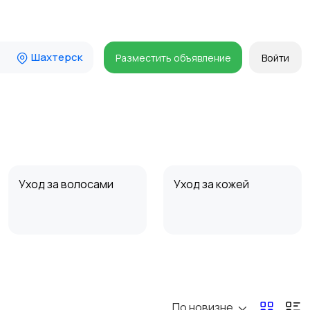
Шахтерск
Разместить объявление
Войти
Уход за волосами
Уход за кожей
По новизне