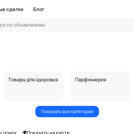
ые сделки
Блог
Товары для здоровья
Парфюмерия
Показать все категории
Средства для
Другое
гигиены
ь поиск
🌍Показать на карте