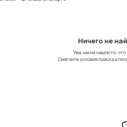
Ничего не на
Увы, мы не нашли то, что
Смягчите условия поиска и поп