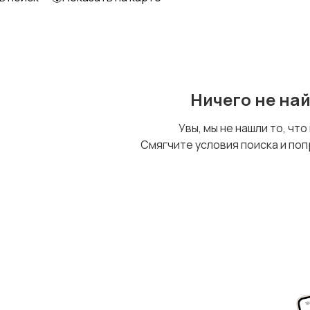
Ничего не на
Увы, мы не нашли то, что
Смягчите условия поиска и поп