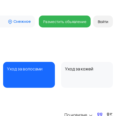
Снежное
Разместить объявление
Войти
Уход за волосами
Уход за кожей
По новизне