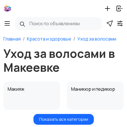
Главная
Красота и здоровье
Уход за волосами
Уход за волосами в
Макеевке
Макияж
Маникюр и педикюр
Показать все категории
Товары для здоровья
Парфюмерия