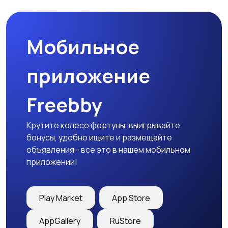
Мобильное
приложение
Freebby
Крутите колесо фортуны, выигрывайте
бонусы, удобно ищите и размещайте
объявления - все это в нашем мобильном
приложении!
Play Market
App Store
AppGallery
RuStore