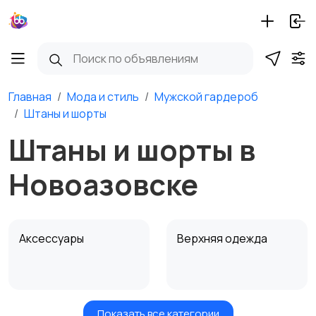
Главная
Мода и стиль
Мужской гардероб
Штаны и шорты
Штаны и шорты в
Новоазовске
Аксессуары
Верхняя одежда
Показать все категории