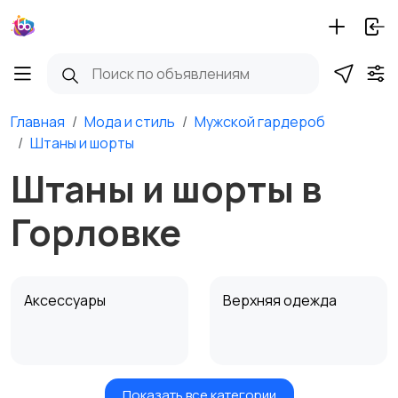
Главная
Мода и стиль
Мужской гардероб
Штаны и шорты
Штаны и шорты в
Горловке
Аксессуары
Верхняя одежда
Показать все категории