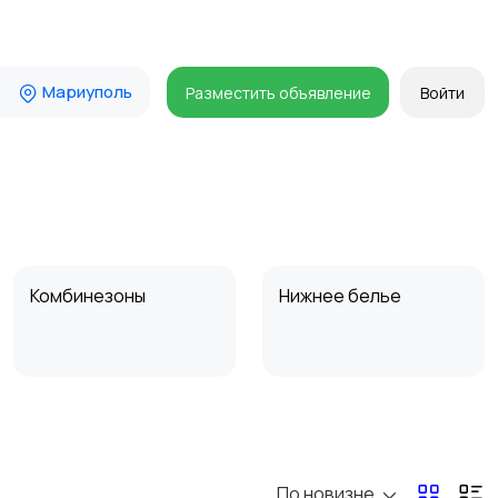
Мариуполь
Разместить объявление
Войти
Комбинезоны
Нижнее белье
Спецодежда
Спортивная одежда
По новизне