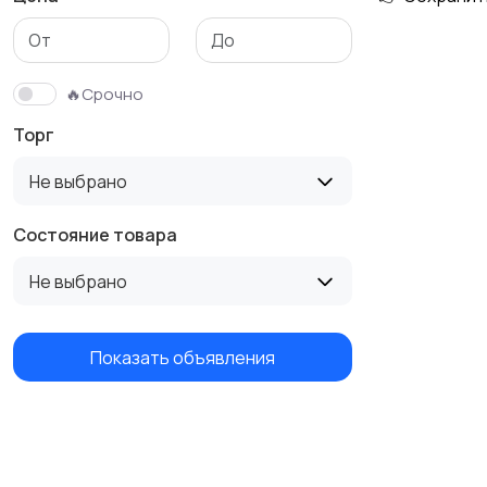
Футболки и поло
Штаны и шорты
🔥Срочно
Торг
Не выбрано
Состояние товара
Не выбрано
Показать объявления