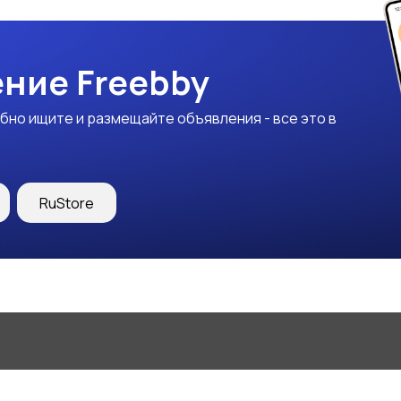
ние Freebby
бно ищите и размещайте объявления - все это в
RuStore