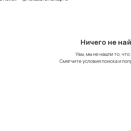
Другое
Ничего не на
Увы, мы не нашли то, что
Смягчите условия поиска и поп