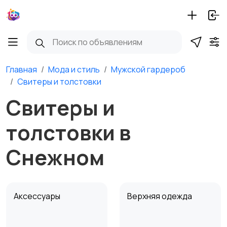
Главная
Мода и стиль
Мужской гардероб
Свитеры и толстовки
Свитеры и
толстовки в
Снежном
Аксессуары
Верхняя одежда