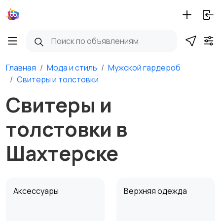
Главная
Мода и стиль
Мужской гардероб
Свитеры и толстовки
Свитеры и
толстовки в
Шахтерске
Аксессуары
Верхняя одежда