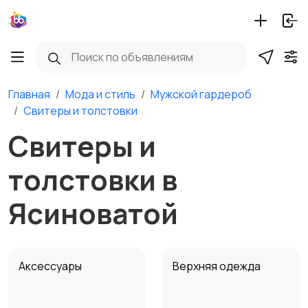
Главная
Мода и стиль
Мужской гардероб
Свитеры и толстовки
Свитеры и
толстовки в
Ясиноватой
Аксессуары
Верхняя одежда