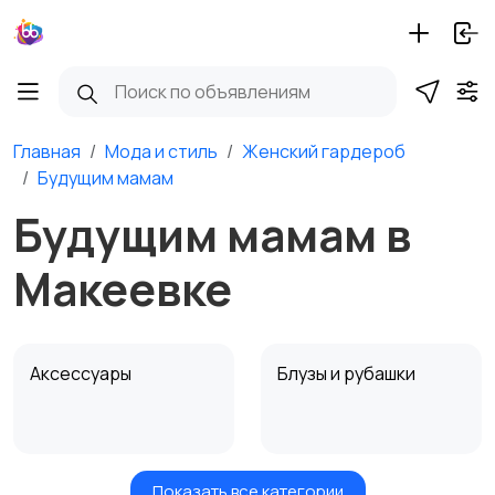
Главная
Мода и стиль
Женский гардероб
Будущим мамам
Будущим мамам в
Макеевке
Аксессуары
Блузы и рубашки
Показать все категории