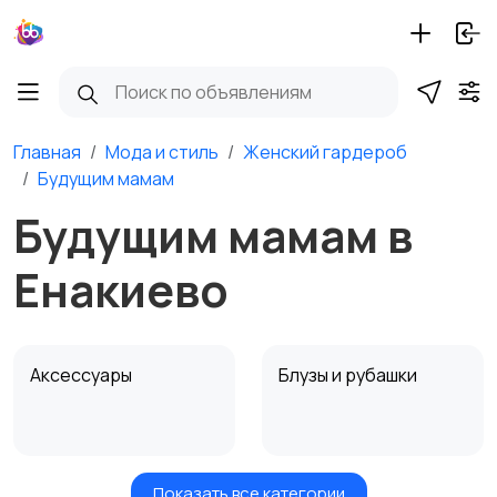
Главная
Мода и стиль
Женский гардероб
Будущим мамам
Будущим мамам в
Енакиево
Аксессуары
Блузы и рубашки
Показать все категории