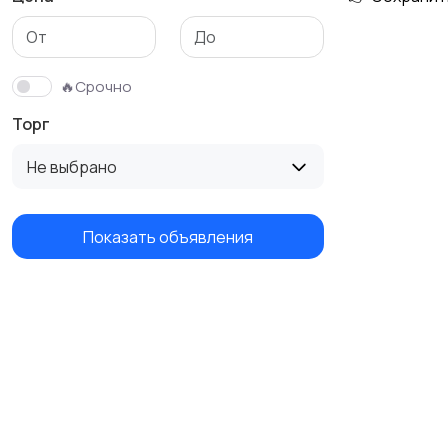
Трикотаж
Спортивная одежда
🔥Срочно
Торг
Не выбрано
Показать объявления