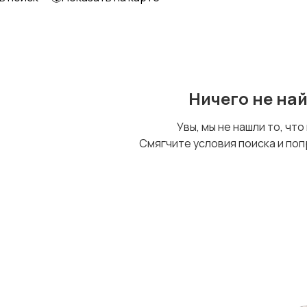
Ничего не на
Увы, мы не нашли то, что
Смягчите условия поиска и поп