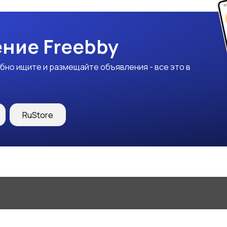
ние Freebby
бно ищите и размещайте объявления - все это в
RuStore