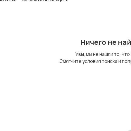
Ничего не на
Увы, мы не нашли то, что
Смягчите условия поиска и поп