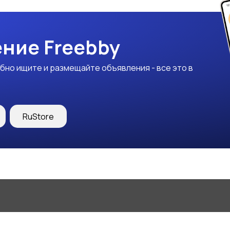
ние Freebby
бно ищите и размещайте объявления - все это в
RuStore