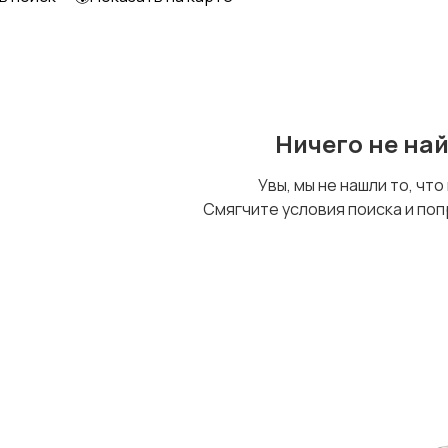
Ничего не на
Увы, мы не нашли то, что
Смягчите условия поиска и поп