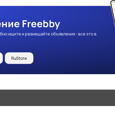
ние Freebby
бно ищите и размещайте объявления - все это в
RuStore